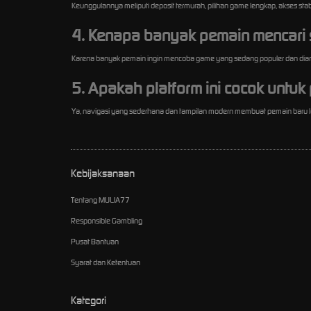
Keunggulannya meliputi deposit termurah, pilihan game lengkap, akses st
4. Kenapa banyak pemain mencari s
Karena banyak pemain ingin mencoba game yang sedang populer dan diang
5. Apakah platform ini cocok untu
Ya, navigasi yang sederhana dan tampilan modern membuat pemain baru 
Kebijaksanaan
Tentang MULIA77
Responsible Gambling
Pusat Bantuan
Syarat dan Ketentuan
Kategori