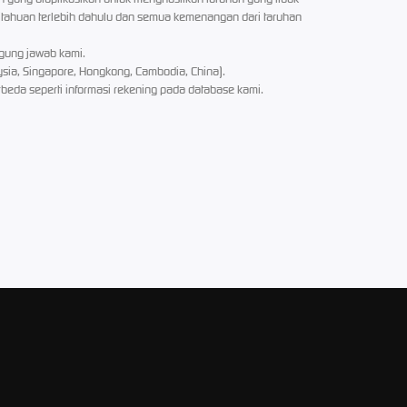
itahuan terlebih dahulu dan semua kemenangan dari taruhan
ggung jawab kami.
sia, Singapore, Hongkong, Cambodia, China).
rbeda seperti informasi rekening pada database kami.