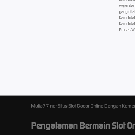
wajar dan
yang dila
Kami tida
Kami tida
Proses Wi
Mulia77 net Situs Slot Gacor Online Dengan Ke
Pengalaman Bermain Slot On