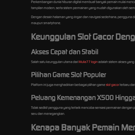
Perkembangan dunia hiburan digital membuat banyak pemain mulai mencar
tampilan modern, serta sistem permainan yang mudah digunakan oleh sem
Dengan desain halaman yang ringan dan navigasi sederhana, pengguna dapa
maupun smartphone.
Keunggulan Slot Gacor Deng
Akses Cepat dan Stabil
Salah satu keunggulan utama dari
Mulia77 login
adalah sistem akses yang s
Pilihan Game Slot Populer
Platform ini juga menghadirkan berbagai pilihan game
slot gacor
terbaru dar
Peluang Kemenangan X500 Hingg
Tidak sedikit pengguna yang tertarik mencoba sensasi permainan dengan 
seru dan menegangkan.
Kenapa Banyak Pemain Mem