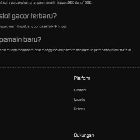
abil, serta peluang kemenangan menarik hingga x500 dan x1000.
lot gacor terbaru?
gap memiliki peluang bonus serta RTP tinggi.
k pemain baru?
lebih mudah memahami cara menggunakan platform dan memilih permainan favorit mereka.
Platform
Promosi
Loyalty
Referral
Dukungan