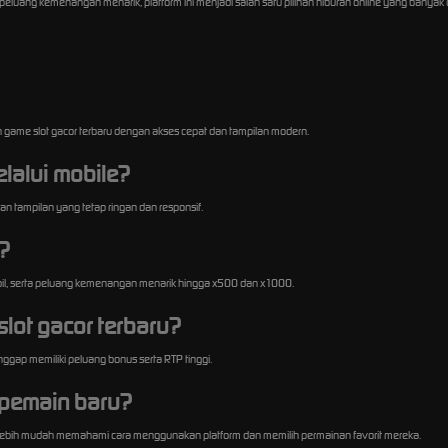
eluang kemenangan menarik, platform ini menjadi salah satu pilihan hiburan online yang banyak dic
n game slot gacor terbaru dengan akses cepat dan tampilan modern.
lalui mobile?
n tampilan yang tetap ringan dan responsif.
?
abil, serta peluang kemenangan menarik hingga x500 dan x1000.
lot gacor terbaru?
gap memiliki peluang bonus serta RTP tinggi.
k pemain baru?
lebih mudah memahami cara menggunakan platform dan memilih permainan favorit mereka.