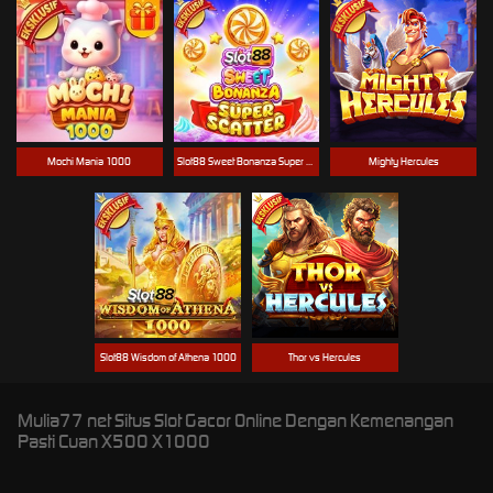
Mochi Mania 1000
Slot88 Sweet Bonanza Super Scatter
Mighty Hercules
Slot88 Wisdom of Athena 1000
Thor vs Hercules
Mulia77 net Situs Slot Gacor Online Dengan Kemenangan
Pasti Cuan X500 X1000