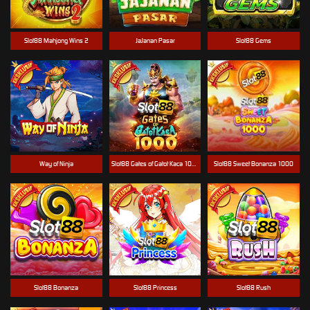
Slot88 Mahjong Wins 2
JaJanan Pasar
Slot88 Gems
Way of Ninja
Slot88 Gates of Gatot Kaca 1000
Slot88 Sweet Bonanza 1000
Slot88 Bonanza
Slot88 Princess
Slot88 Rush