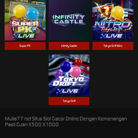
Super PK
Infinity Castle
Tokyo Drift Nitro
Tokyo Drift
Mulia77 net Situs Slot Gacor Online Dengan Kemenangan
Pasti Cuan X500 X1000