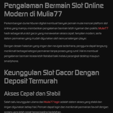
Pengalaman Bermain Slot Online
Modern di Mulia77
Perkembangan dunia hiburan digital membuat banyak pemain mulai mencari platform slot
online yang mampu memberikan pengalaman bermain lebih nyaman dan praktis.
Mulia77
hadir sebagai situs slot gacor yang menawarkan akses cepat, tampilan modern, serta
sistem permainan yang mudah digunakan oleh semua kalangan player.
Dengan desain halaman yang ringan dan navigasi sederhana, pengguna dapat langsung
menikmati berbagai kategori permainan tanpa proses yang rumit. Hal ini membuat
pengalaman bermain terasa lebih fleksibel baik melalui perangkat desktop maupun
smartphone.
Keunggulan Slot Gacor Dengan
Deposit Termurah
Akses Cepat dan Stabil
Salah satu keunggulan utama dari
Mulia77 login
adalah sistem akses yang stabil dan
ringan digunakan setiap hari. Pemain dapat login dan menikmati permainan favorit dengan
proses yang lebih cepat tanpa loading berlebihan.