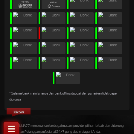
* Selama bank maintenance dan bank offline deposit dan penarikan tidak dapat
diproses
Klik Sini
©2026 MULIA77 menawarkan berbagai macam provider pilihan terbaik dan didukung
☰
oleh Layanan Pelanggan profesional 24/7 yang siap melayani Anda.