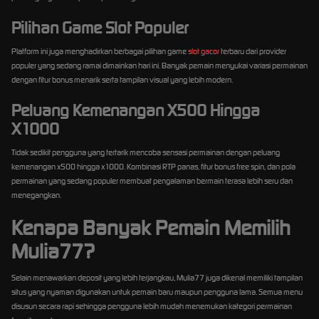
Pilihan Game Slot Populer
Platform ini juga menghadirkan berbagai pilihan game
slot gacor
terbaru dari provider
populer yang sedang ramai dimainkan hari ini. Banyak pemain menyukai variasi permainan
dengan fitur bonus menarik serta tampilan visual yang lebih modern.
Peluang Kemenangan X500 Hingga
X1000
Tidak sedikit pengguna yang tertarik mencoba sensasi permainan dengan peluang
kemenangan x500 hingga x1000. Kombinasi RTP panas, fitur bonus free spin, dan pola
permainan yang sedang populer membuat pengalaman bermain terasa lebih seru dan
menegangkan.
Kenapa Banyak Pemain Memilih
Mulia77?
Selain menawarkan deposit yang lebih terjangkau, Mulia77 juga dikenal memiliki tampilan
situs yang nyaman digunakan untuk pemain baru maupun pengguna lama. Semua menu
disusun secara rapi sehingga pengguna lebih mudah menemukan kategori permainan