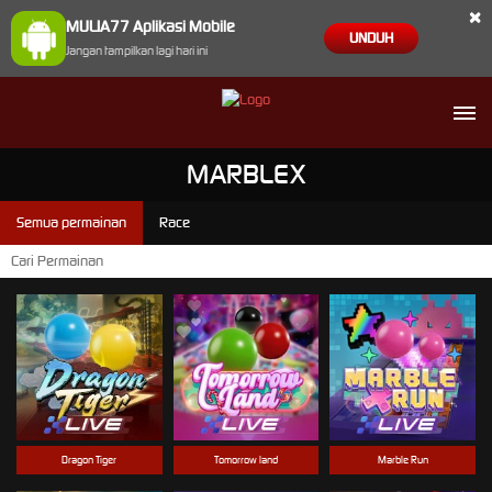
×
MULIA77 Aplikasi Mobile
UNDUH
Jangan tampilkan lagi hari ini
MARBLEX
Semua permainan
Race
Dragon Tiger
Tomorrow land
Marble Run