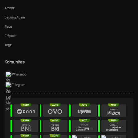
Arcade
Sabung Ayam
Race
E-Sports
Togel
Komunitas
Whatsapp
Telegram