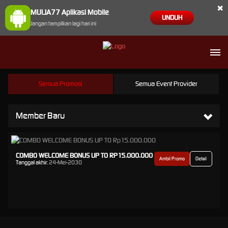
×
MULIA77 Aplikasi Mobile
UNDUH
Jangan tampilkan lagi hari ini
Semua Promosi
Semua Event Provider
Member Baru
COMBO WELCOME BONUS UP TO RP15.000.000
Ambil Promo
Detail
Tanggal akhir:
24-Mei-2030