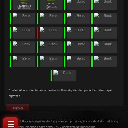
* Selama bank maintenance dan bank offline deposit dan penarikan tidak dapat
diproses
Klik Sini
©2026 MULIA77 menawarkan berbagai macam provider pilihan terbaik dan didukung
☰
oleh Layanan Pelanggan profesional 24/7 yang siap melayani Anda.