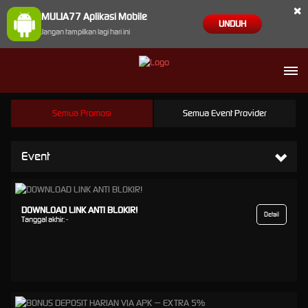
×
MULIA77 Aplikasi Mobile
UNDUH
Jangan tampilkan lagi hari ini
Semua Promosi
Semua Event Provider
Event
DOWNLOAD LINK ANTI BLOKIR!
Detail
Tanggal akhir:
-