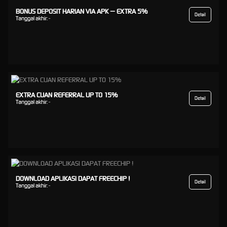
BONUS DEPOSIT HARIAN VIA APK — EXTRA 5%
Detail
Tanggal akhir:
-
EXTRA CUAN REFERRAL UP TO 15%
Detail
Tanggal akhir:
-
DOWNLOAD APLIKASI DAPAT FREECHIP !
Detail
Tanggal akhir:
-