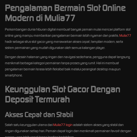
Pengalaman Bermain Slot Online
Modern di Mulia77
Perkembangan dunia hiburan digital membuat banyak pemain mulai mencari platform slot
online yang mampu memberikan pengalaman bermain lebih nyaman dan praktis.
Mulia77
hadir sebagai situs slot gacor yang menawarkan akses cepat, tampilan modern, serta
sistem permainan yang mudah digunakan oleh semua kalangan player.
Dengan desain halaman yang ringan dan navigasi sederhana, pengguna dapat langsung
menikmati berbagai kategori permainan tanpa proses yang rumit. Hal ini membuat
pengalaman bermain terasa lebih fleksibel baik melalui perangkat desktop maupun
smartphone.
Keunggulan Slot Gacor Dengan
Deposit Termurah
Akses Cepat dan Stabil
Salah satu keunggulan utama dari
Mulia77 login
adalah sistem akses yang stabil dan
ringan digunakan setiap hari. Pemain dapat login dan menikmati permainan favorit dengan