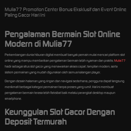
Mulia77 Promotion Center Bonus Eksklusif dan Event Online
Paling Gacor Hari Ini
Pengalaman Bermain Slot Online
Modern di Mulia77
Perkembangan dunia hiburan digital membuat banyak pemain mulai mencari platform slot
online yang mampu memberikan pengalaman bermain lebih nyaman dan praktis.
Mulia77
hadir sebagai situs slot gacor yang menawarkan akses cepat, tampilan modern, serta
sistem permainan yang mudah digunakan oleh semua kalangan player.
Dengan desain halaman yang ringan dan navigasi sederhana, pengguna dapat langsung
menikmati berbagai kategori permainan tanpa proses yang rumit. Hal ini membuat
pengalaman bermain terasa lebih fleksibel baik melalui perangkat desktop maupun
smartphone.
Keunggulan Slot Gacor Dengan
Deposit Termurah