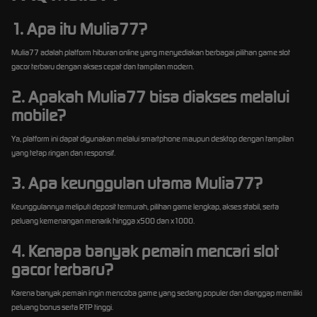
1. Apa itu Mulia77?
Mulia77 adalah platform hiburan online yang menyediakan berbagai pilihan game slot
gacor terbaru dengan akses cepat dan tampilan modern.
2. Apakah Mulia77 bisa diakses melalui
mobile?
Ya, platform ini dapat digunakan melalui smartphone maupun desktop dengan tampilan
yang tetap ringan dan responsif.
3. Apa keunggulan utama Mulia77?
Keunggulannya meliputi deposit termurah, pilihan game lengkap, akses stabil, serta
peluang kemenangan menarik hingga x500 dan x1000.
4. Kenapa banyak pemain mencari slot
gacor terbaru?
Karena banyak pemain ingin mencoba game yang sedang populer dan dianggap memiliki
peluang bonus serta RTP tinggi.