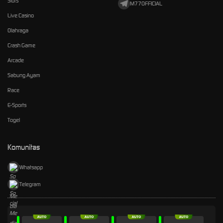
Slots
M77OFFICIAL
Live Casino
Olahraga
Crash Game
Arcade
Sabung Ayam
Race
E-Sports
Togel
Komunitas
Whatsapp
Telegram