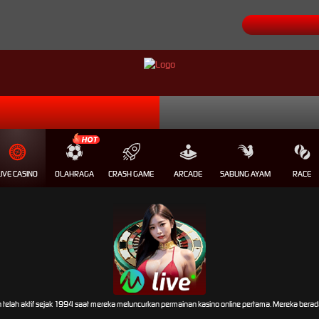
LIVE CASINO
OLAHRAGA
CRASH GAME
ARCADE
SABUNG AYAM
RACE
 aktif sejak 1994 saat mereka meluncurkan permainan kasino online pertama. Mereka berada di I