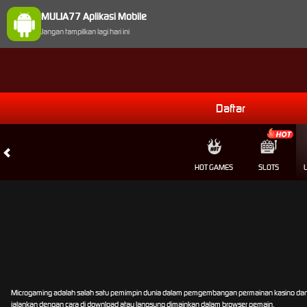
MULIA77 Aplikasi Mobile
Jangan tampilkan lagi hari ini
Daftar
HOT GAMES
SLOTS
Microgaming adalah salah satu pemimpin dunia dalam pemgembangan permainan kasino dan telah
jalankan dengan cara di download atau langsung dimainkan dalam browser pemain.