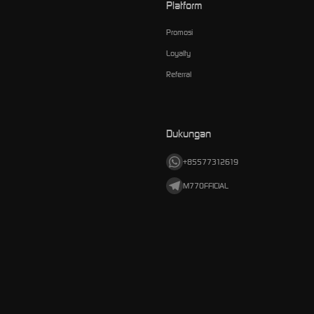
Platform
Promosi
Loyalty
Referral
Dukungan
+85577312619
M77OFFICIAL