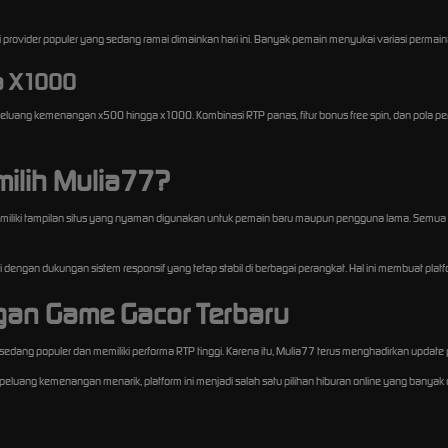
i provider populer yang sedang ramai dimainkan hari ini. Banyak pemain menyukai variasi permain
a X1000
peluang kemenangan x500 hingga x1000. Kombinasi RTP panas, fitur bonus free spin, dan pola
ilih Mulia77?
 memiliki tampilan situs yang nyaman digunakan untuk pemain baru maupun pengguna lama. Sem
ngan dukungan sistem responsif yang tetap stabil di berbagai perangkat. Hal ini membuat platfor
gan Game Gacor Terbaru
sedang populer dan memiliki performa RTP tinggi. Karena itu, Mulia77 terus menghadirkan update 
eluang kemenangan menarik, platform ini menjadi salah satu pilihan hiburan online yang banyak dic