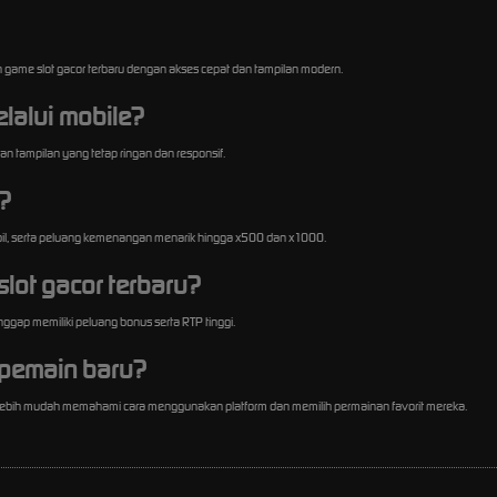
n game slot gacor terbaru dengan akses cepat dan tampilan modern.
lalui mobile?
n tampilan yang tetap ringan dan responsif.
?
abil, serta peluang kemenangan menarik hingga x500 dan x1000.
lot gacor terbaru?
gap memiliki peluang bonus serta RTP tinggi.
k pemain baru?
lebih mudah memahami cara menggunakan platform dan memilih permainan favorit mereka.