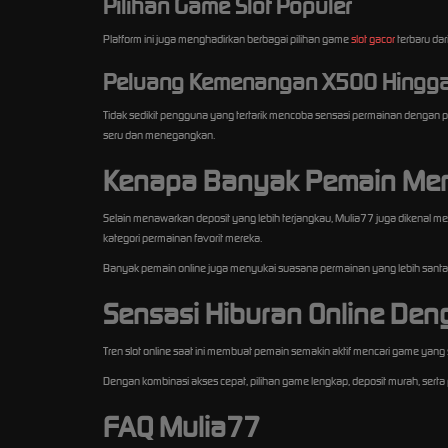
Pilihan Game Slot Populer
Platform ini juga menghadirkan berbagai pilihan game
slot gacor
terbaru dar
Peluang Kemenangan X500 Hingg
Tidak sedikit pengguna yang tertarik mencoba sensasi permainan dengan 
seru dan menegangkan.
Kenapa Banyak Pemain Mem
Selain menawarkan deposit yang lebih terjangkau, Mulia77 juga dikenal
kategori permainan favorit mereka.
Banyak pemain online juga menyukai suasana permainan yang lebih santai de
Sensasi Hiburan Online Den
Tren slot online saat ini membuat pemain semakin aktif mencari game yang 
Dengan kombinasi akses cepat, pilihan game lengkap, deposit murah, serta p
FAQ Mulia77