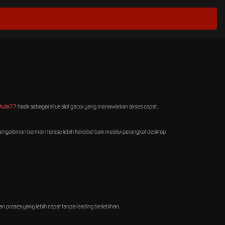
ulia77
hadir sebagai situs slot gacor yang menawarkan akses cepat,
galaman bermain terasa lebih fleksibel baik melalui perangkat desktop
n proses yang lebih cepat tanpa loading berlebihan.