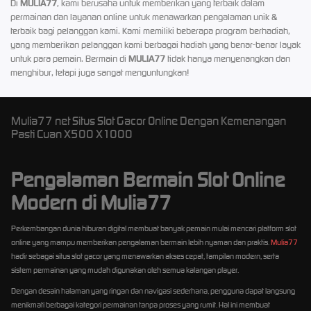
Di
MULIA77
, kami berusaha untuk memberikan yang terbaik dalam
permainan dan layanan online untuk menawarkan pengalaman unik &
terbaik bagi pelanggan kami. Kami memiliki beberapa program berhadiah,
yang memberikan pelanggan kami berbagai hadiah yang benar-benar layak
untuk para pemain. Bermain di
MULIA77
tidak hanya menyenangkan dan
menghibur, tetapi juga sangat menguntungkan!
Mulia77 net Situs Slot Gacor Online Dengan Kemenangan
Pasti Cuan X500 X1000
Pengalaman Bermain Slot Online
Modern di Mulia77
Perkembangan dunia hiburan digital membuat banyak pemain mulai mencari platform slot
online yang mampu memberikan pengalaman bermain lebih nyaman dan praktis.
Mulia77
hadir sebagai situs slot gacor yang menawarkan akses cepat, tampilan modern, serta
sistem permainan yang mudah digunakan oleh semua kalangan player.
Dengan desain halaman yang ringan dan navigasi sederhana, pengguna dapat langsung
menikmati berbagai kategori permainan tanpa proses yang rumit. Hal ini membuat