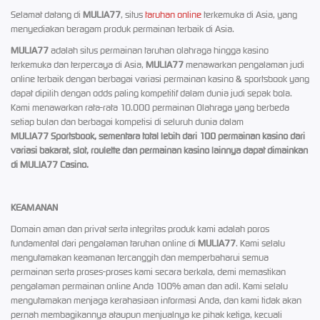
Selamat datang di
MULIA77
, situs
taruhan online
terkemuka di Asia, yang
menyediakan beragam produk permainan terbaik di Asia.
MULIA77
adalah situs permainan taruhan olahraga hingga kasino
terkemuka dan terpercaya di Asia,
MULIA77
menawarkan pengalaman judi
online terbaik dengan berbagai variasi permainan kasino & sportsbook yang
dapat dipilih dengan odds paling kompetitif dalam dunia judi sepak bola.
Kami menawarkan rata-rata 10.000 permainan Olahraga yang berbeda
setiap bulan dan berbagai kompetisi di seluruh dunia dalam
MULIA77 Sportsbook, sementara total lebih dari 100 permainan kasino dari
variasi bakarat, slot, roulette dan permainan kasino lainnya dapat dimainkan
di
MULIA77
Casino.
KEAMANAN
Domain aman dan privat serta integritas produk kami adalah poros
fundamental dari pengalaman taruhan online di
MULIA77
. Kami selalu
mengutamakan keamanan tercanggih dan memperbaharui semua
permainan serta proses-proses kami secara berkala, demi memastikan
pengalaman permainan online Anda 100% aman dan adil. Kami selalu
mengutamakan menjaga kerahasiaan informasi Anda, dan kami tidak akan
pernah membagikannya ataupun menjualnya ke pihak ketiga, kecuali