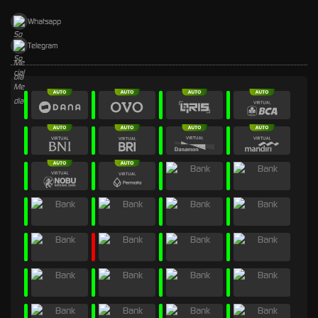
Whatsapp
Telegram