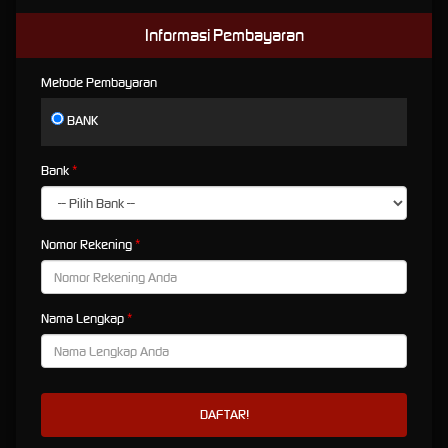
Banyak pemain online juga menyukai suasana permainan yang lebih santai dengan
Informasi Pembayaran
dukungan sistem responsif yang tetap stabil di berbagai perangkat. Hal ini membuat
platform semakin ramai diperbincangkan oleh pecinta slot online terbaru.
Metode Pembayaran
Sensasi Hiburan Online Dengan
BANK
Game Gacor Terbaru
Bank
Tren slot online saat ini membuat pemain semakin aktif mencari game yang sedang populer
dan memiliki performa RTP tinggi. Karena itu, Mulia77 terus menghadirkan update
permainan terbaru yang dapat dinikmati kapan saja.
Dengan kombinasi akses cepat, pilihan game lengkap, deposit murah, serta peluang
Nomor Rekening
kemenangan menarik, platform ini menjadi salah satu pilihan hiburan online yang banyak
dicari pemain hari ini.
Nama Lengkap
FAQ Mulia77
1. Apa itu Mulia77?
Mulia77 adalah platform hiburan online yang menyediakan berbagai pilihan game slot
gacor terbaru dengan akses cepat dan tampilan modern.