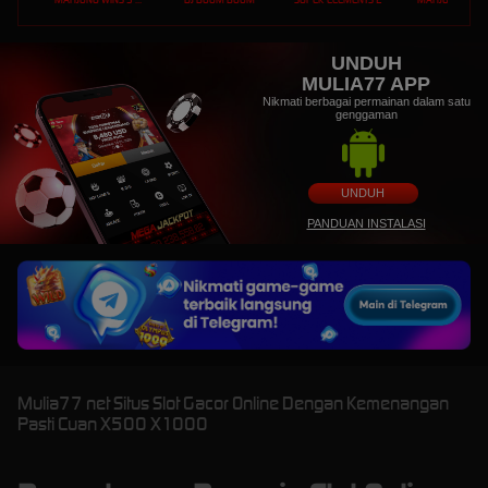
UNDUH
MULIA77 APP
Nikmati berbagai permainan dalam satu
genggaman
UNDUH
PANDUAN INSTALASI
Mulia77 net Situs Slot Gacor Online Dengan Kemenangan
Pasti Cuan X500 X1000