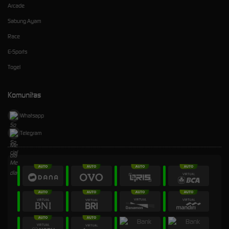
Arcade
Sabung Ayam
Race
E-Sports
Togel
Komunitas
Whatsapp
Telegram