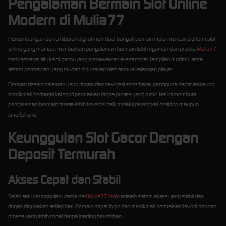
Pengalaman Bermain Slot Online
Modern di Mulia77
Perkembangan dunia hiburan digital membuat banyak pemain mulai mencari platform slot
online yang mampu memberikan pengalaman bermain lebih nyaman dan praktis.
Mulia77
hadir sebagai situs slot gacor yang menawarkan akses cepat, tampilan modern, serta
sistem permainan yang mudah digunakan oleh semua kalangan player.
Dengan desain halaman yang ringan dan navigasi sederhana, pengguna dapat langsung
menikmati berbagai kategori permainan tanpa proses yang rumit. Hal ini membuat
pengalaman bermain terasa lebih fleksibel baik melalui perangkat desktop maupun
smartphone.
Keunggulan Slot Gacor Dengan
Deposit Termurah
Akses Cepat dan Stabil
Salah satu keunggulan utama dari
Mulia77 login
adalah sistem akses yang stabil dan
ringan digunakan setiap hari. Pemain dapat login dan menikmati permainan favorit dengan
proses yang lebih cepat tanpa loading berlebihan.