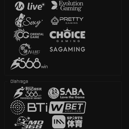
Olahraga