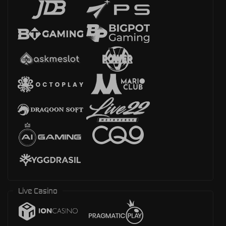
Live Casino