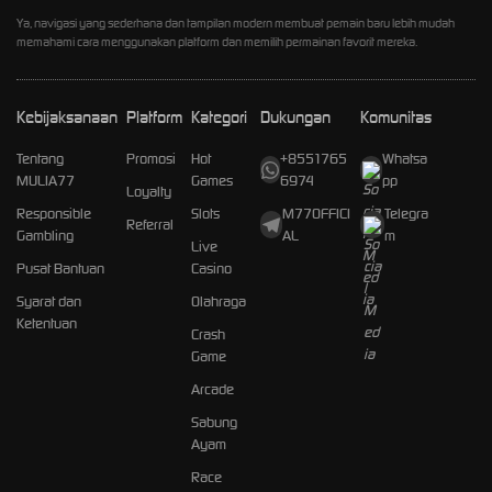
Ya, navigasi yang sederhana dan tampilan modern membuat pemain baru lebih mudah
memahami cara menggunakan platform dan memilih permainan favorit mereka.
Kebijaksanaan
Platform
Kategori
Dukungan
Komunitas
Tentang
Promosi
Hot
+8551765
Whatsa
MULIA77
Games
6974
pp
Loyalty
Responsible
Slots
M77OFFICI
Telegra
Referral
Gambling
AL
m
Live
Pusat Bantuan
Casino
Syarat dan
Olahraga
Ketentuan
Crash
Game
Arcade
Sabung
Ayam
Race