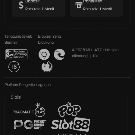
Deposit
Penarikan
Rata-rata 1 Menit
Rata-rata 1 Menit
Tanggung Jawab
Browser Yang
Bermain
Didukung
©2026 MULIA77. Hak cipta
dilindungi | 18+
Platform Penyedia Layanan
Slots