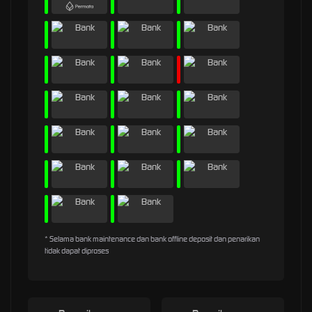
* Selama bank maintenance dan bank offline deposit dan penarikan
tidak dapat diproses