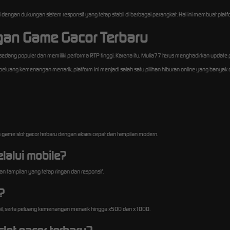
ngan dukungan sistem responsif yang tetap stabil di berbagai perangkat. Hal ini membuat platfor
gan Game Gacor Terbaru
sedang populer dan memiliki performa RTP tinggi. Karena itu, Mulia77 terus menghadirkan update 
eluang kemenangan menarik, platform ini menjadi salah satu pilihan hiburan online yang banyak dic
n game slot gacor terbaru dengan akses cepat dan tampilan modern.
lalui mobile?
n tampilan yang tetap ringan dan responsif.
?
abil, serta peluang kemenangan menarik hingga x500 dan x1000.