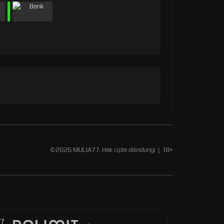
©2026 MULIA77. Hak cipta dilindungi | 18+