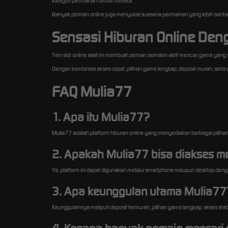
kategori permainan favorit mereka.
Banyak pemain online juga menyukai suasana permainan yang lebih santai de
Sensasi Hiburan Online Den
Tren slot online saat ini membuat pemain semakin aktif mencari game yang 
Dengan kombinasi akses cepat, pilihan game lengkap, deposit murah, serta p
FAQ Mulia77
1. Apa itu Mulia77?
Mulia77 adalah platform hiburan online yang menyediakan berbagai piliha
2. Apakah Mulia77 bisa diakses me
Ya, platform ini dapat digunakan melalui smartphone maupun desktop denga
3. Apa keunggulan utama Mulia77
Keunggulannya meliputi deposit termurah, pilihan game lengkap, akses st