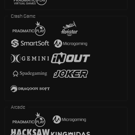
Crash Game
Arcade