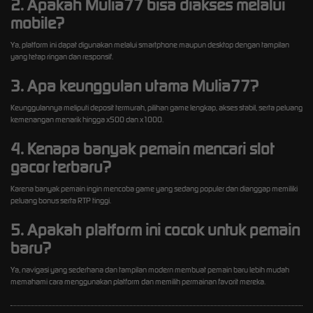
2. Apakah Mulia77 bisa diakses melalui
mobile?
Ya, platform ini dapat digunakan melalui smartphone maupun desktop dengan tampilan
yang tetap ringan dan responsif.
3. Apa keunggulan utama Mulia77?
Keunggulannya meliputi deposit termurah, pilihan game lengkap, akses stabil, serta peluang
kemenangan menarik hingga x500 dan x1000.
4. Kenapa banyak pemain mencari slot
gacor terbaru?
Karena banyak pemain ingin mencoba game yang sedang populer dan dianggap memiliki
peluang bonus serta RTP tinggi.
5. Apakah platform ini cocok untuk pemain
baru?
Ya, navigasi yang sederhana dan tampilan modern membuat pemain baru lebih mudah
memahami cara menggunakan platform dan memilih permainan favorit mereka.