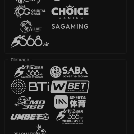
Olahraga