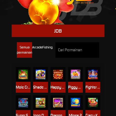
JDB
Semua
Arcade
Fishing
permainan
Mole Crash
Shade Dragons Fishing
Happy New Year
Piggy Bank TapTap
Fighter Fire
Super Super Fruit
Jogo Do Bicho
Dragon Master
Mines 2
Crazy King Kong