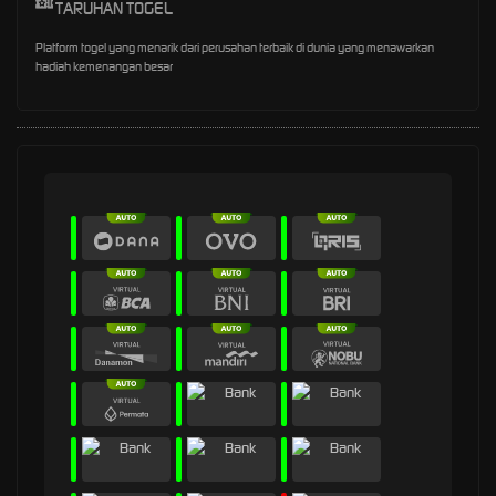
TARUHAN TOGEL
Platform togel yang menarik dari perusahan terbaik di dunia yang menawarkan
hadiah kemenangan besar