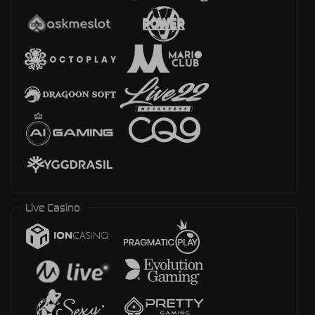
Live Casino