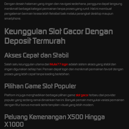
Dengan desain halaman yang ringan dan navigasi sederhana, pengguna dapat langsung
menikmati berbagai kategori permainan tanpa proses yang rumit. Hal ini membuat
pengalaman bermain terasa lebih fleksibel baik melalui perangkat desktop maupun
smartphone.
Keunggulan Slot Gacor Dengan
Deposit Termurah
Akses Cepat dan Stabil
Salah satu keunggulan utama dari
Mulia77 login
adalah sistem akses yang stabil dan
ringan digunakan setiap hari. Pemain dapat login dan menikmati permainan favorit dengan
proses yang lebih cepat tanpa loading berlebihan.
Pilihan Game Slot Populer
Platform ini juga menghadirkan berbagai pilihan game
slot gacor
terbaru dari provider
populer yang sedang ramai dimainkan hari ini. Banyak pemain menyukai variasi permainan
dengan fitur bonus menarik serta tampilan visual yang lebih modern.
Peluang Kemenangan X500 Hingga
X1000