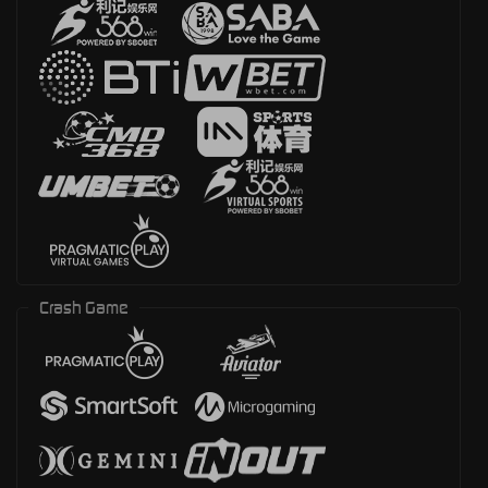
Crash Game