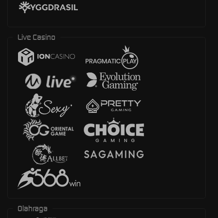
Live Casino
Olahraga