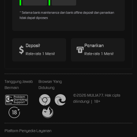
* Selama bank maintenance dan bank offline deposit dan penarikan
tidak dapat diproses
Deposit
Penarikan
Rata-rata 1 Menit
Rata-rata 1 Menit
Tanggung Jawab
Browser Yang
Bermain
Didukung
©2026 MULIA77. Hak cipta
dilindungi | 18+
Platform Penyedia Layanan