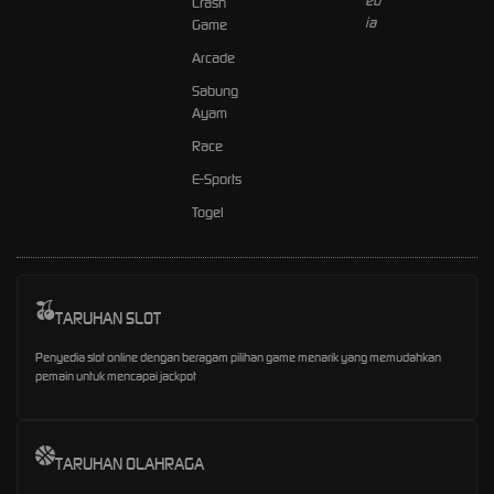
Crash
Game
Arcade
Sabung
Ayam
Race
E-Sports
Togel
TARUHAN SLOT
Penyedia slot online dengan beragam pilihan game menarik yang memudahkan
pemain untuk mencapai jackpot
TARUHAN OLAHRAGA