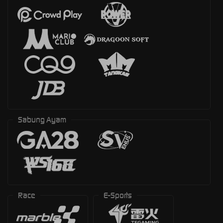
Sabung Ayam
Race
E-Sports