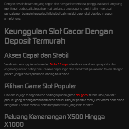
Dengan desain halaman yang ringan dan navigasi sederhana, pengguna dapat langsung
menikmati berbagai kategori permainan tanpa proses yang rumit. Hal ini membuat
pengalaman bermain terasa lebih fleksibel baik melalui perangkat desktop maupun
smartphone.
Keunggulan Slot Gacor Dengan
Deposit Termurah
Akses Cepat dan Stabil
Salah satu keunggulan utama dari
Mulia77 login
adalah sistem akses yang stabil dan
ringan digunakan setiap hari. Pemain dapat login dan menikmati permainan favorit dengan
proses yang lebih cepat tanpa loading berlebihan.
Pilihan Game Slot Populer
Platform ini juga menghadirkan berbagai pilihan game
slot gacor
terbaru dari provider
populer yang sedang ramai dimainkan hari ini. Banyak pemain menyukai variasi permainan
dengan fitur bonus menarik serta tampilan visual yang lebih modern.
Peluang Kemenangan X500 Hingga
X1000