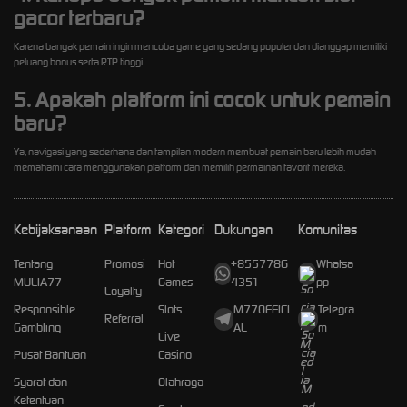
gacor terbaru?
Karena banyak pemain ingin mencoba game yang sedang populer dan dianggap memiliki
peluang bonus serta RTP tinggi.
5. Apakah platform ini cocok untuk pemain
baru?
Ya, navigasi yang sederhana dan tampilan modern membuat pemain baru lebih mudah
memahami cara menggunakan platform dan memilih permainan favorit mereka.
Kebijaksanaan
Platform
Kategori
Dukungan
Komunitas
Tentang
Promosi
Hot
+8557786
Whatsa
MULIA77
Games
4351
pp
Loyalty
Responsible
Slots
M77OFFICI
Telegra
Referral
Gambling
AL
m
Live
Pusat Bantuan
Casino
Syarat dan
Olahraga
Ketentuan