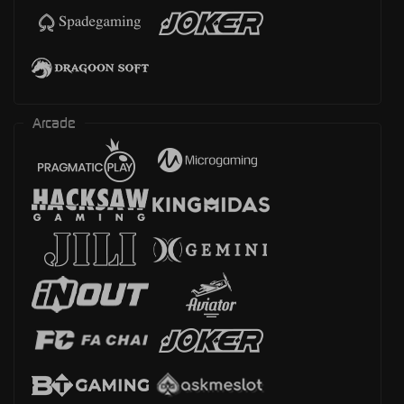
Arcade