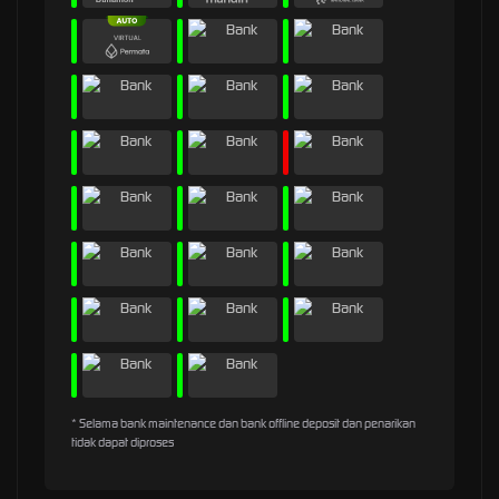
* Selama bank maintenance dan bank offline deposit dan penarikan
tidak dapat diproses