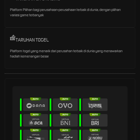
Platform Pilihan bagi perusahaan-perusahaan terbaik di dunia, dengan pilihan
variasi game terbanyak
TARUHAN TOGEL
Platform togel yang menarik dari perusahan terbaik di dunia yang menawarkan
hadiah kemenangan besar